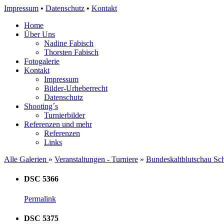
Impressum
•
Datenschutz
•
Kontakt
Home
Über Uns
Nadine Fabisch
Thorsten Fabisch
Fotogalerie
Kontakt
Impressum
Bilder-Urheberrecht
Datenschutz
Shooting´s
Turnierbilder
Referenzen und mehr
Referenzen
Links
Alle Galerien
»
Veranstaltungen - Turniere
»
Bundeskaltblutschau Sc
DSC 5366
Permalink
DSC 5375