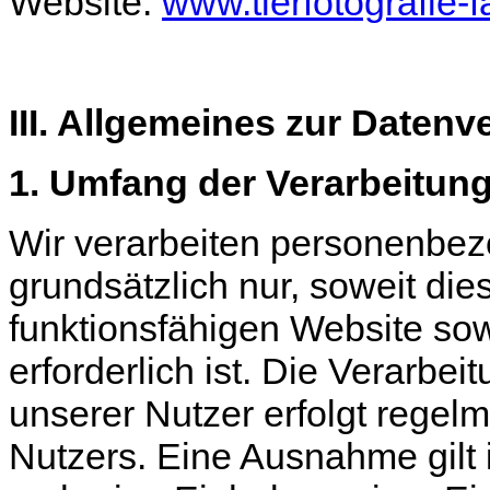
Website:
www.tierfotografie-
III. Allgemeines zur Datenv
1. Umfang der Verarbeitu
Wir verarbeiten personenbe
grundsätzlich nur, soweit dies
funktionsfähigen Website sow
erforderlich ist. Die Verarb
unserer Nutzer erfolgt regel
Nutzers. Eine Ausnahme gilt 