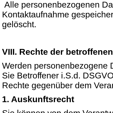
Alle personenbezogenen Dat
Kontaktaufnahme gespeichert
gelöscht.
VIII. Rechte der betroffene
Werden personenbezogene Dat
Sie Betroffener i.S.d. DSGV
Rechte gegenüber dem Veran
1. Auskunftsrecht
Sie können von dem Verantwo