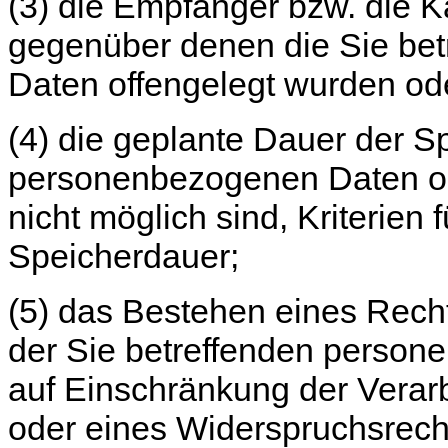
(3) die Empfänger bzw. die 
gegenüber denen die Sie be
Daten offengelegt wurden od
(4) die geplante Dauer der S
personenbezogenen Daten ode
nicht möglich sind, Kriterien 
Speicherdauer;
(5) das Bestehen eines Rech
der Sie betreffenden person
auf Einschränkung der Verar
oder eines Widerspruchsrech