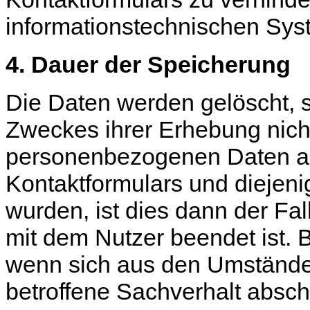
informationstechnischen Syst
4. Dauer der Speicherung
Die Daten werden gelöscht, s
Zweckes ihrer Erhebung nicht
personenbezogenen Daten a
Kontaktformulars und diejeni
wurden, ist dies dann der Fal
mit dem Nutzer beendet ist. 
wenn sich aus den Umstände
betroffene Sachverhalt abschl