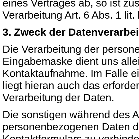
eines Vertrages ab, so ist zu
Verarbeitung Art. 6 Abs. 1 li
3. Zweck der Datenverarbe
Die Verarbeitung der perso
Eingabemaske dient uns allei
Kontaktaufnahme. Im Falle e
liegt hieran auch das erforde
Verarbeitung der Daten.
Die sonstigen während des 
personenbezogenen Daten di
Kontaktformulars zu verhinde