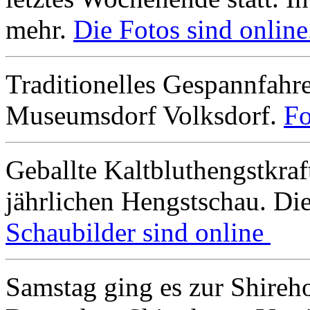
mehr.
Die Fotos sind online
Traditionelles Gespannfah
Museumsdorf Volksdorf.
Fo
Geballte Kaltbluthengstkra
jährlichen Hengstschau. Di
Schaubilder sind online
Samstag ging es zur Shireh