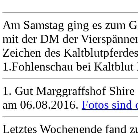
Am Samstag ging es zum Ge
mit der DM der Vierspänner
Zeichen des Kaltblutpferdes
1.Fohlenschau bei Kaltblu
1. Gut Marggraffshof Shir
am 06.08.2016.
Fotos sind 
Letztes Wochenende fand zu