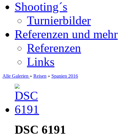
Shooting´s
Turnierbilder
Referenzen und mehr
Referenzen
Links
Alle Galerien
»
Reisen
»
Spanien 2016
DSC 6191