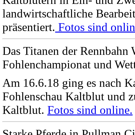
landwirtschaftliche Bearbe
präsentiert.
Fotos sind onlin
Das Titanen der Rennbahn W
Fohlenchampionat und Wet
Am 16.6.18 ging es nach K
Fohlenschau Kaltblut und z
Kaltblut.
Fotos sind online.
Starke Pferde in Pullman Cit