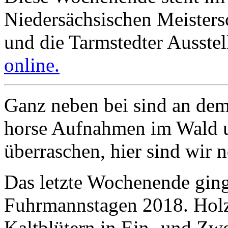
Niedersächsischen Meisters
und die Tarmstedter Ausste
online.
Ganz neben bei sind an de
horse Aufnahmen im Wald u
überraschen, hier sind wir 
Das letzte Wochenende gin
Fuhrmannstagen 2018. Holzr
Kaltblütern in Ein- und Zw