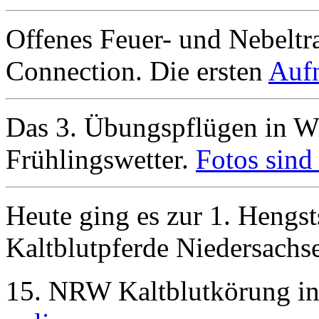
Offenes Feuer- und Nebeltr
Connection. Die ersten
Aufn
Das 3. Übungspflügen in Wi
Frühlingswetter.
Fotos sind 
Heute ging es zur 1. Hengs
Kaltblutpferde Niedersachs
15. NRW Kaltblutkörung i