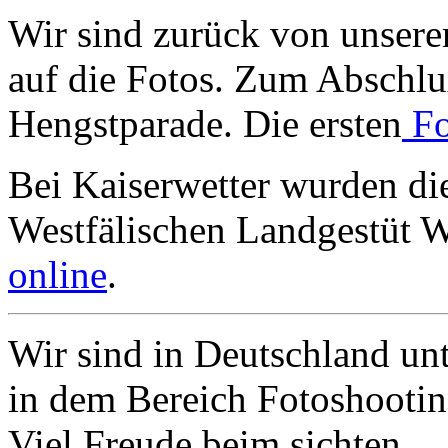
Wir sind zurück von unsere
auf die Fotos. Zum Abschl
Hengstparade. Die ersten
Fo
Bei Kaiserwetter wurden di
Westfälischen Landgestüt W
online
.
Wir sind in Deutschland un
in dem Bereich Fotoshootin
Viel Freude beim sichten.