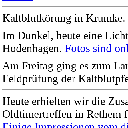
Kaltblutkörung in Krumke
Im Dunkel, heute eine Licht
Hodenhagen.
Fotos sind onl
Am Freitag ging es zum Lan
Feldprüfung der Kaltblutpfe
Heute erhielten wir die Zus
Oldtimertreffen in Rethem f
Einige Impressionen vom die