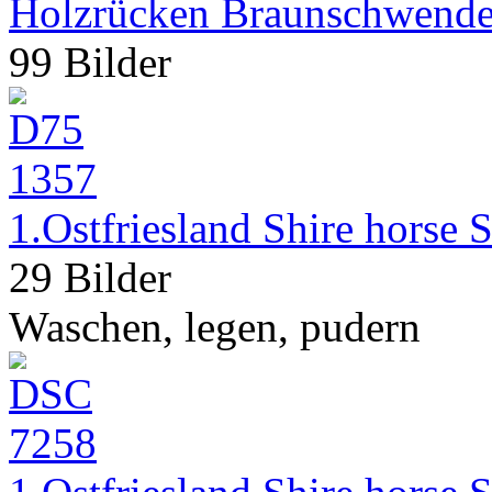
Holzrücken Braunschwend
99 Bilder
1.Ostfriesland Shire horse
29 Bilder
Waschen, legen, pudern