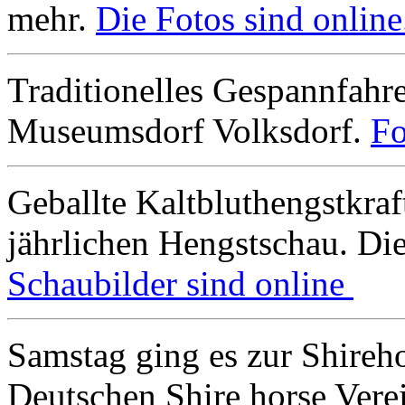
mehr.
Die Fotos sind online
Traditionelles Gespannfah
Museumsdorf Volksdorf.
Fo
Geballte Kaltbluthengstkra
jährlichen Hengstschau. Di
Schaubilder sind online
Samstag ging es zur Shireh
Deutschen Shire horse Vere