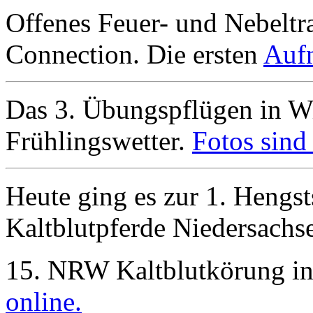
Offenes Feuer- und Nebeltr
Connection. Die ersten
Aufn
Das 3. Übungspflügen in Wi
Frühlingswetter.
Fotos sind 
Heute ging es zur 1. Hengs
Kaltblutpferde Niedersachs
15. NRW Kaltblutkörung i
online.