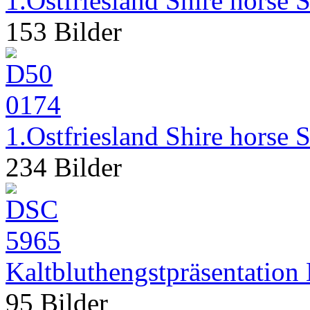
1.Ostfriesland Shire hors
153 Bilder
1.Ostfriesland Shire hors
234 Bilder
Kaltbluthengstpräsentatio
95 Bilder