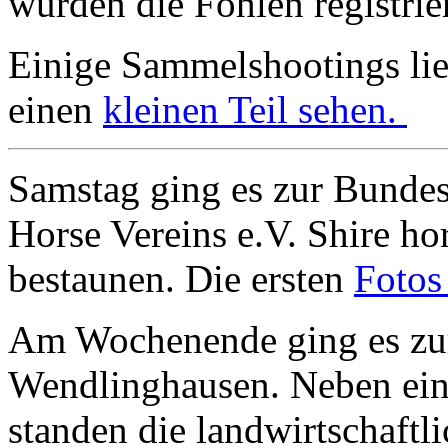
wurden die Fohlen registrie
Einige Sammelshootings lieg
einen
kleinen Teil sehen.
Samstag ging es zur Bundes
Horse Vereins e.V. Shire h
bestaunen. Die ersten
Fotos
Am Wochenende ging es zur
Wendlinghausen. Neben ei
standen die landwirtschaftl