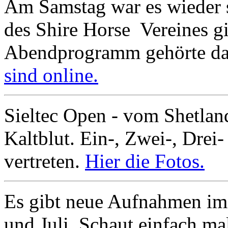
Am Samstag war es wieder 
des Shire Horse Vereines g
Abendprogramm gehörte da
sind online.
Sieltec Open - vom Shetla
Kaltblut. Ein-, Zwei-, Drei-
vertreten.
Hier die Fotos.
Es gibt neue Aufnahmen im 
und Juli. Schaut einfach ma