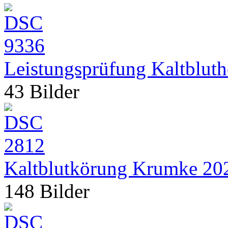
Leistungsprüfung Kaltbluth
43 Bilder
Kaltblutkörung Krumke 20
148 Bilder