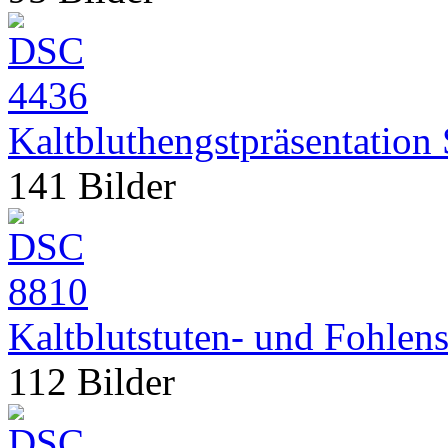
Kaltbluthengstpräsentatio
141 Bilder
Kaltblutstuten- und Fohlen
112 Bilder