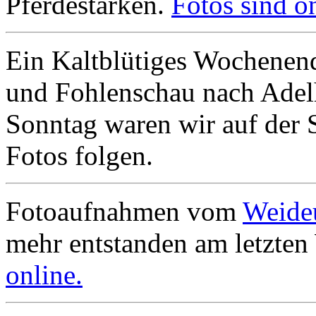
Pferdestärken.
Fotos sind on
Ein Kaltblütiges Wochenend
und Fohlenschau nach Adel
Sonntag waren wir auf der 
Fotos folgen.
Fotoaufnahmen vom
Weide
mehr entstanden am letzte
online.