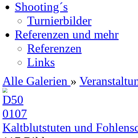
Shooting´s
Turnierbilder
Referenzen und mehr
Referenzen
Links
Alle Galerien
»
Veranstaltu
Kaltblutstuten und Fohlens