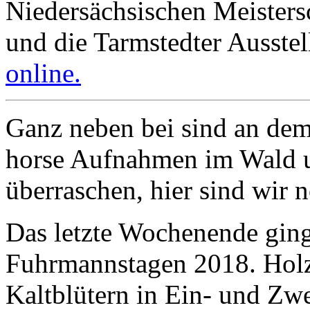
Niedersächsischen Meisters
und die Tarmstedter Ausste
online.
Ganz neben bei sind an de
horse Aufnahmen im Wald u
überraschen, hier sind wir 
Das letzte Wochenende gin
Fuhrmannstagen 2018. Holzr
Kaltblütern in Ein- und Zw