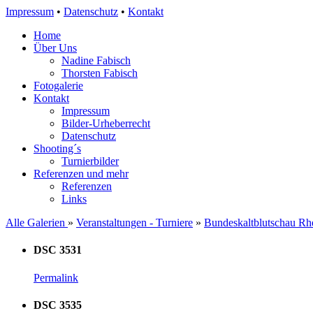
Impressum
•
Datenschutz
•
Kontakt
Home
Über Uns
Nadine Fabisch
Thorsten Fabisch
Fotogalerie
Kontakt
Impressum
Bilder-Urheberrecht
Datenschutz
Shooting´s
Turnierbilder
Referenzen und mehr
Referenzen
Links
Alle Galerien
»
Veranstaltungen - Turniere
»
Bundeskaltblutschau Rhe
DSC 3531
Permalink
DSC 3535