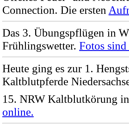
Connection. Die ersten
Aufn
Das 3. Übungspflügen in Wi
Frühlingswetter.
Fotos sind 
Heute ging es zur 1. Hengs
Kaltblutpferde Niedersachs
15. NRW Kaltblutkörung i
online.