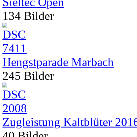
Sieltec Open
134 Bilder
Hengstparade Marbach
245 Bilder
Zugleistung Kaltblüter 201
40 Bilder