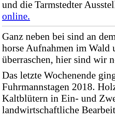
und die Tarmstedter Ausste
online.
Ganz neben bei sind an de
horse Aufnahmen im Wald u
überraschen, hier sind wir 
Das letzte Wochenende gin
Fuhrmannstagen 2018. Holzr
Kaltblütern in Ein- und Zw
landwirtschaftliche Bearbe