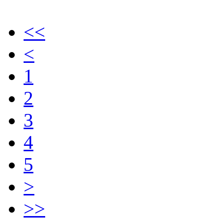
<<
<
1
2
3
4
5
>
>>