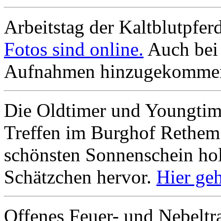
Arbeitstag der Kaltblutpfe
Fotos sind online.
Auch bei 
Aufnahmen hinzugekomme
Die Oldtimer und Youngtim
Treffen im Burghof Rethem 
schönsten Sonnenschein holt
Schätzchen hervor.
Hier ge
Offenes Feuer- und Nebeltr