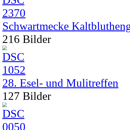
Schwartmecke Kaltblutheng
216 Bilder
28. Esel- und Mulitreffen
127 Bilder