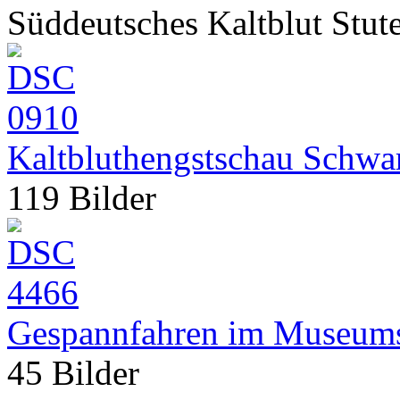
Süddeutsches Kaltblut Stut
Kaltbluthengstschau Schwa
119 Bilder
Gespannfahren im Museums
45 Bilder