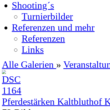
Shooting´s
Turnierbilder
Referenzen und mehr
Referenzen
Links
Alle Galerien
»
Veranstaltu
Pferdestärken Kaltbluthof 