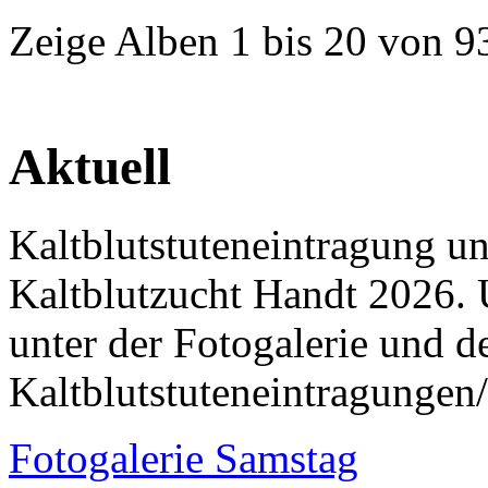
Zeige Alben
1
bis
20
von
9
Aktuell
Kaltblutstuteneintragung u
Kaltblutzucht Handt 2026. 
unter der Fotogalerie und 
Kaltblutstuteneintragungen
Fotogalerie Samstag