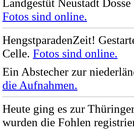
Landgestüt Neustadt Dosse
Fotos sind online.
HengstparadenZeit! Gestart
Celle.
Fotos sind online.
Ein Abstecher zur niederlä
die Aufnahmen.
Heute ging es zur Thüringer
wurden die Fohlen registrie